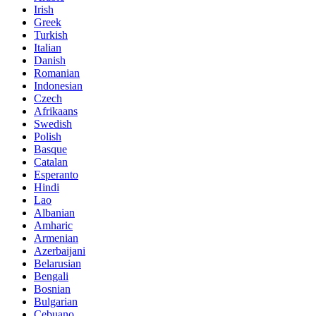
Irish
Greek
Turkish
Italian
Danish
Romanian
Indonesian
Czech
Afrikaans
Swedish
Polish
Basque
Catalan
Esperanto
Hindi
Lao
Albanian
Amharic
Armenian
Azerbaijani
Belarusian
Bengali
Bosnian
Bulgarian
Cebuano