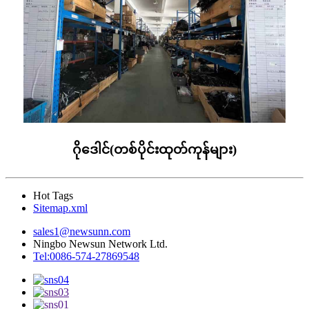
ဂိုဒေါင်(တစ်ပိုင်းထုတ်ကုန်များ)
Hot Tags
Sitemap.xml
sales1@newsunn.com
Ningbo Newsun Network Ltd.
Tel:0086-574-27869548