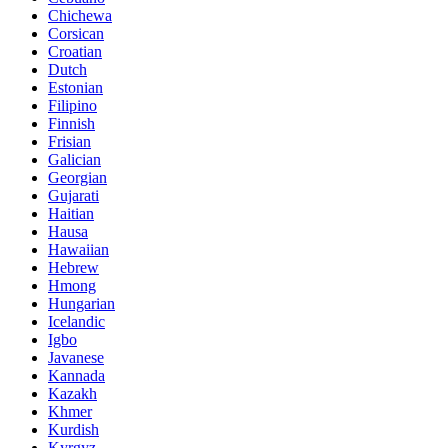
Chichewa
Corsican
Croatian
Dutch
Estonian
Filipino
Finnish
Frisian
Galician
Georgian
Gujarati
Haitian
Hausa
Hawaiian
Hebrew
Hmong
Hungarian
Icelandic
Igbo
Javanese
Kannada
Kazakh
Khmer
Kurdish
Kyrgyz