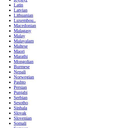
Latin
Latvian
Lithuanian
Luxembou..
Macedonian
Malagasy
Malay
Malayalam
Maltese
Maori
Marathi
Mongolian
Burmese
Nepali
Norwegian
Pashto
Persian
Punjabi
Serbian
Sesotho
Sinhala
Slovak
Slovenian
Somali